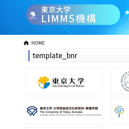
HOME
template_bnr